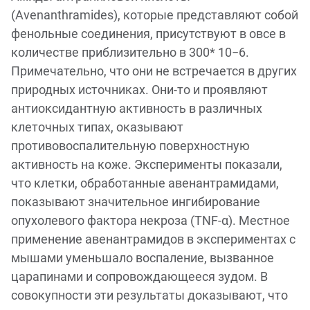
(Avenanthramides), которые представляют собой
фенольные соединения, присутствуют в овсе в
количестве приблизительно в 300* 10−6.
Примечательно, что они не встречается в других
природных источниках. Они-то и проявляют
антиоксидантную активность в различных
клеточных типах, оказывают
противовоспалительную поверхностную
активность на коже. Эксперименты показали,
что клетки, обработанные авенантрамидами,
показывают значительное ингибирование
опухолевого фактора некроза (TNF-α). Местное
применение авенантрамидов в экспериментах с
мышами уменьшало воспаление, вызванное
царапинами и сопровождающееся зудом. В
совокупности эти результаты доказывают, что