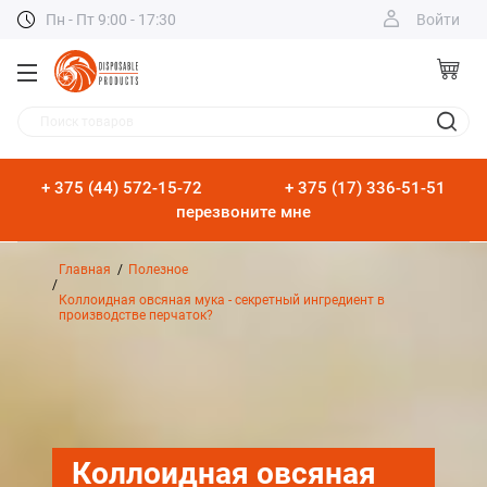
Пн - Пт 9:00 - 17:30
Войти
Поиск товаров
+ 375 (44) 572-15-72
+ 375 (17) 336-51-51
перезвоните мне
Главная
Полезное
Коллоидная овсяная мука - секретный ингредиент в
производстве перчаток?
Коллоидная овсяная