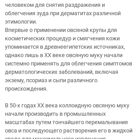
человеком для снятия раздражения и
облегчения зуда при дерматитах различной
этимологии.
Впервые о применении овсяной крупы для
косметических процедур и смягчения кожи
упоминается в древнеегипетских источниках,
однако лишь в ХХ веке овсяную муку начали
системно применять для облегчения симптомов
дерматологических заболеваний, включая
экзему, псориаз и сыпи различного
происхождения.
В 50-х годах XX века коллоидную овсяную муку
начали производить в промышленных
масштабах путем тончайшего перемалывания
овса и последующего растворения его в жидкой
среде для максимального извлечения