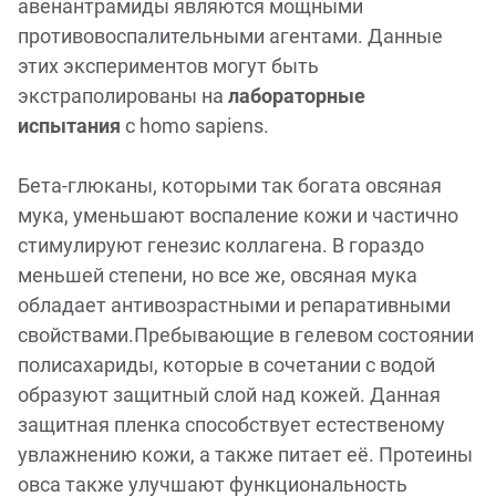
авенантрамиды являются мощными
противовоспалительными агентами. Данные
этих экспериментов могут быть
экстраполированы на
лабораторные
испытания
с homo sapiens.
Бета-глюканы, которыми так богата овсяная
мука, уменьшают воспаление кожи и частично
стимулируют генезис коллагена. В гораздо
меньшей степени, но все же, овсяная мука
обладает антивозрастными и репаративными
свойствами.Пребывающие в гелевом состоянии
полисахариды, которые в сочетании с водой
образуют защитный слой над кожей. Данная
защитная пленка способствует естественому
увлажнению кожи, а также питает её. Протеины
овса также улучшают функциональность