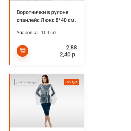
Воротнички в рулоне
спанлейс Люкс 8*40 см.
Упаковка - 100 шт.
2,88
2,40 р.
Скидка
Для процедур