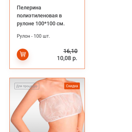
Пелерина
полиэтиленовая в
рулоне 100*100 см.
Рулон - 100 шт.
16,10
10,08 р.
Скидка
Для процедур