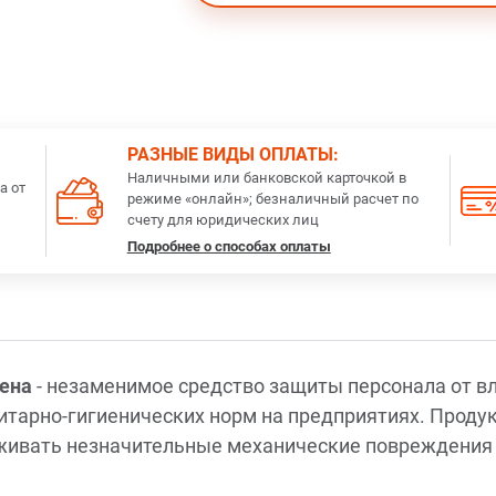
РАЗНЫЕ ВИДЫ ОПЛАТЫ:
Наличными или банковской карточкой в
а от
режиме «онлайн»; безналичный расчет по
счету для юридических лиц
Подробнее о способах оплаты
лена
- незаменимое средство защиты персонала от вл
тарно-гигиенических норм на предприятиях. Продук
живать незначительные механические повреждения 