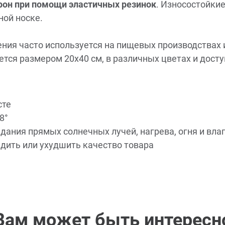
орон при помощи эластичных резинок
. Износостойкие
ной носке.
ния часто используется на пищевых производствах 
тся размером 20x40 см, в различных цветах и доступ
сте
8°
ания прямых солнечных лучей, нагрева, огня и вла
дить или ухудшить качество товара
Вам может быть интересн