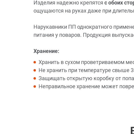
Изделия надежно крепятся
с обоих ст
ощущаются на руках даже при длитель
Нарукавники ПП однократного примене
питания у поваров. Продукция выпускае
Хранение:
Хранить в сухом проветриваемом ме
Не хранить при температуре свыше 3
Защищать открытую коробку от попад
Неправильное хранение может повре