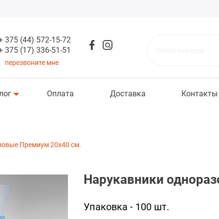
+ 375 (44) 572-15-72
+ 375 (17) 336-51-51
Поиск товаров
перезвоните мне
лог
Оплата
Доставка
Контакты
овые Премиум 20x40 см.
Нарукавники однораз
Упаковка - 100 шт.