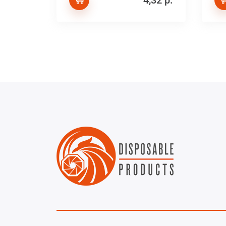
4,32 р.