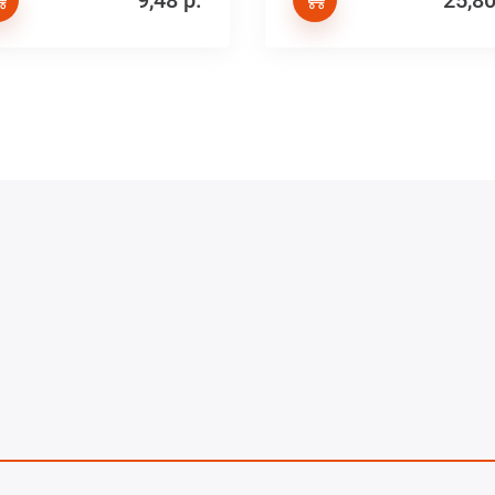
9,48 р.
25,80