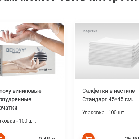
атки
Салфетки
novy виниловые
Салфетки в настиле
опудренные
Стандарт 45*45 см.
рчатки
Упаковка - 100 шт.
аковка - 100 шт.