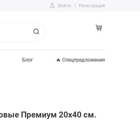
Войти
Регистрация
Блог
🔥 Спецпредложения
овые Премиум 20x40 см.