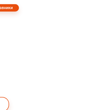
авники