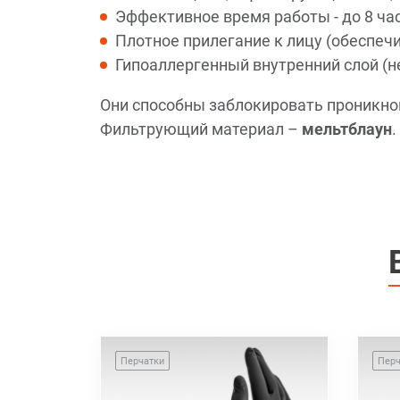
Эффективное время работы - до 8 час
Плотное прилегание к лицу (обеспеч
Гипоаллергенный внутренний слой (н
Они способны заблокировать проникно
Фильтрующий материал –
мельтблаун
Перчатки
Перч