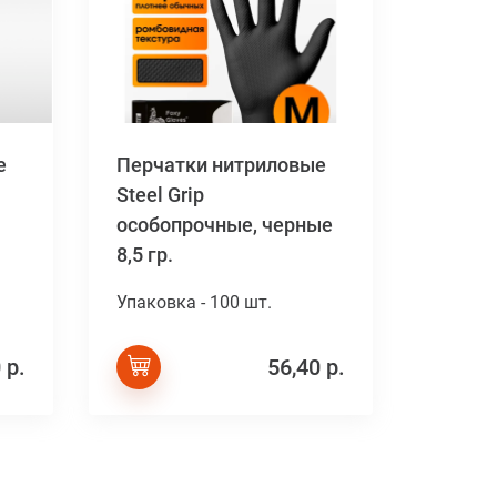
е
Перчатки нитриловые
Steel Grip
особопрочные, черные
8,5 гр.
Упаковка - 100 шт.
 р.
56,40 р.