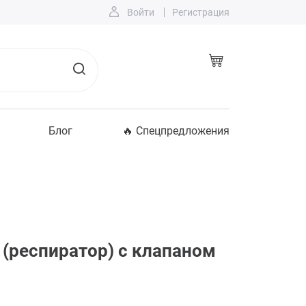
Войти
Регистрация
Блог
🔥 Спецпредложения
(респиратор) с клапаном