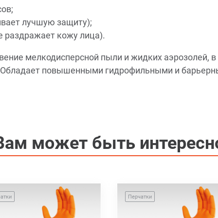
ов;
ивает лучшую защиту);
е раздражает кожу лица).
вение мелкодисперсной пыли и жидких аэрозолей, в
. Обладает повышенными гидрофильными и барьерн
Вам может быть интересн
атки
Перчатки