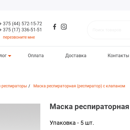
+ 375 (44) 572-15-72
+ 375 (17) 336-51-51
Поиск товаров
перезвоните мне
лог
Оплата
Доставка
Контакты
и респираторы
Маска респираторная (респиратор) с клапаном
Маска респираторная 
Упаковка - 5 шт.