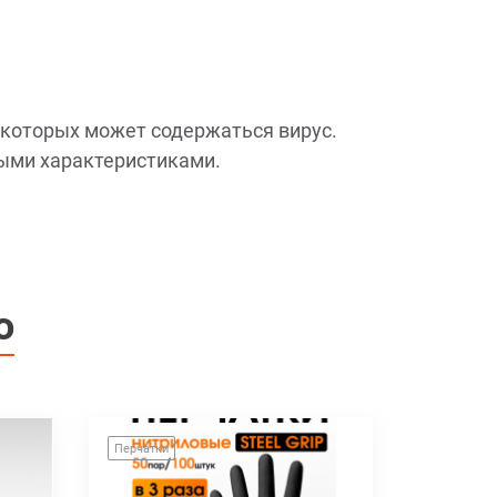
 которых может содержаться вирус.
ыми характеристиками.
о
Перчатки