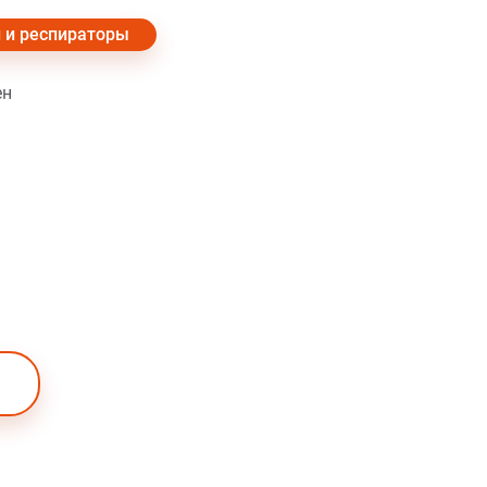
 и респираторы
ен