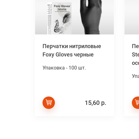
Перчатки нитриловые
Пе
Foxy Gloves черные
St
ос
Упаковка - 100 шт.
Уп
15,60 р.